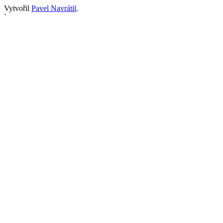
Vytvořil
Pavel Navrátil
.
`