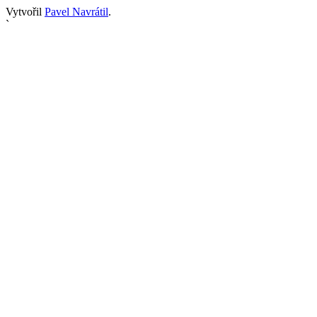
Vytvořil
Pavel Navrátil
.
`